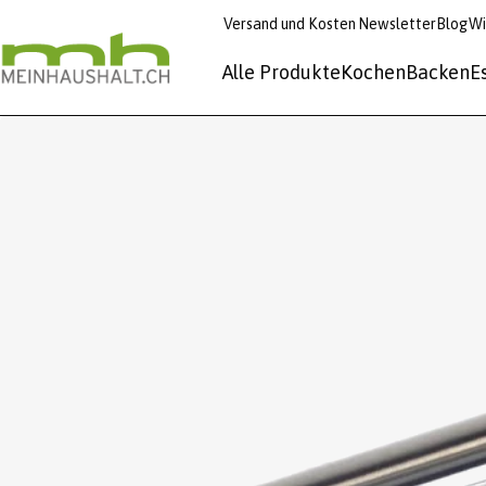
Versand und Kosten
Newsletter
Blog
Wi
Alle Produkte
Kochen
Backen
E