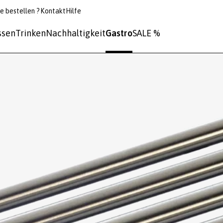
e bestellen ?
Kontakt
Hilfe
ssen
Trinken
Nachhaltigkeit
Gastro
SALE %