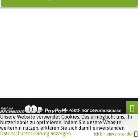
Unsere Website verwendet Cookies. Das ermöglicht uns, Ihr
Nutzerlebnis zu optimieren. Indem Sie unsere Website
weiterhin nutzen, erklären Sie sich damit einverstanden.
Software:
Rent-a-Shop.ch
Datenschutzerklärung anzeigen
Ich bin einverstanden