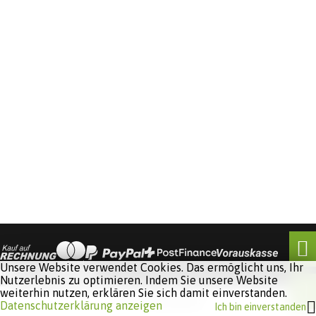
Unsere Website verwendet Cookies. Das ermöglicht uns, Ihr
Nutzerlebnis zu optimieren. Indem Sie unsere Website
weiterhin nutzen, erklären Sie sich damit einverstanden.
Software:
Rent-a-Shop.ch
Datenschutzerklärung anzeigen
Ich bin einverstanden