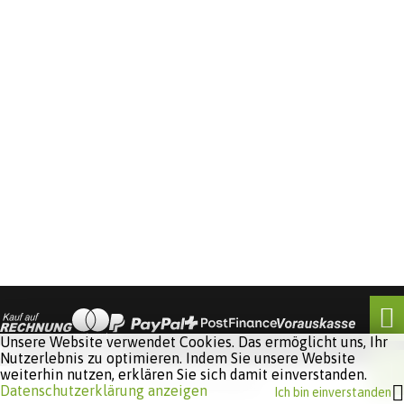
Unsere Website verwendet Cookies. Das ermöglicht uns, Ihr
Nutzerlebnis zu optimieren. Indem Sie unsere Website
weiterhin nutzen, erklären Sie sich damit einverstanden.
Software:
Rent-a-Shop.ch
Datenschutzerklärung anzeigen
Ich bin einverstanden