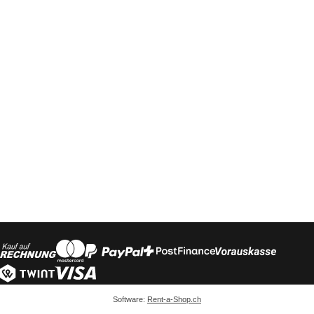
Software:
Rent-a-Shop.ch