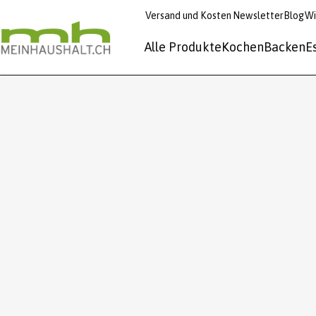
Versand und Kosten
Newsletter
Blog
Wi
Alle Produkte
Kochen
Backen
E