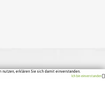
 nutzen, erklären Sie sich damit einverstanden.
Ich bin einverstanden