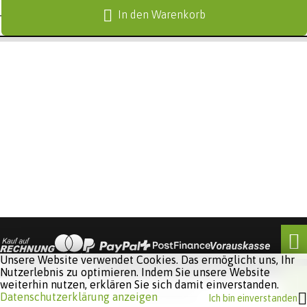
In den Warenkorb
Unsere Website verwendet Cookies. Das ermöglicht uns, Ihr
Nutzerlebnis zu optimieren. Indem Sie unsere Website
weiterhin nutzen, erklären Sie sich damit einverstanden.
Software:
Rent-a-Shop.ch
Datenschutzerklärung anzeigen
Ich bin einverstanden