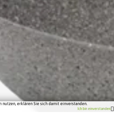
 nutzen, erklären Sie sich damit einverstanden.
Ich bin einverstanden