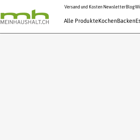
Versand und Kosten
Newsletter
Blog
Wi
Alle Produkte
Kochen
Backen
E