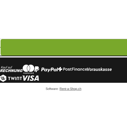
Software:
Rent-a-Shop.ch