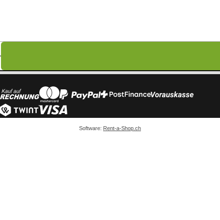
Software:
Rent-a-Shop.ch