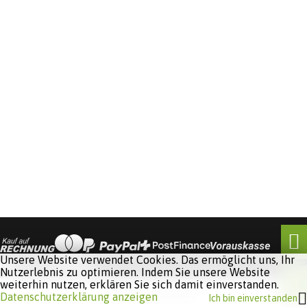
Unsere Website verwendet Cookies. Das ermöglicht uns, Ihr
Nutzerlebnis zu optimieren. Indem Sie unsere Website
weiterhin nutzen, erklären Sie sich damit einverstanden.
Software:
Rent-a-Shop.ch
Datenschutzerklärung anzeigen
Ich bin einverstanden