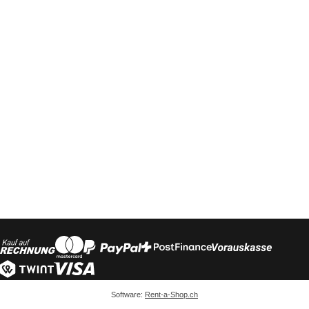
Software:
Rent-a-Shop.ch