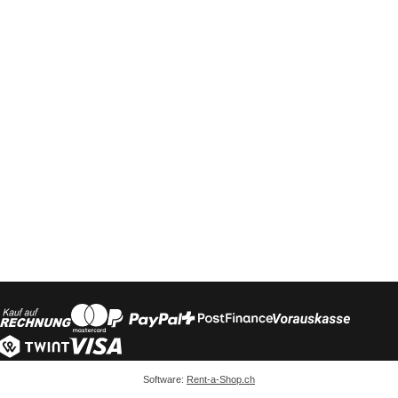
Software:
Rent-a-Shop.ch