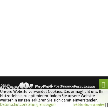
Unsere Website verwendet Cookies. Das ermöglicht uns, Ihr
Nutzerlebnis zu optimieren. Indem Sie unsere Website
weiterhin nutzen, erklären Sie sich damit einverstanden.
Software:
Rent-a-Shop.ch
Datenschutzerklärung anzeigen
Ich bin einverstanden