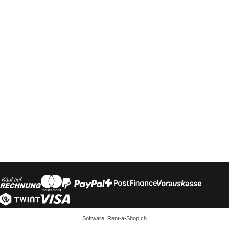
Software:
Rent-a-Shop.ch