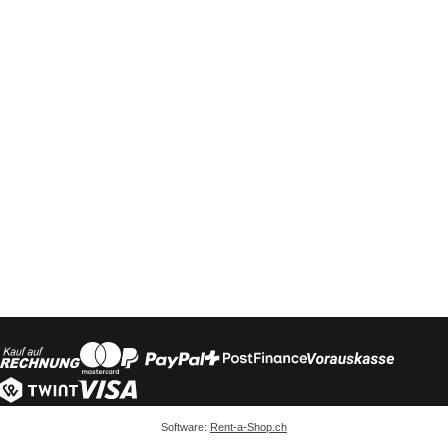
Software:
Rent-a-Shop.ch