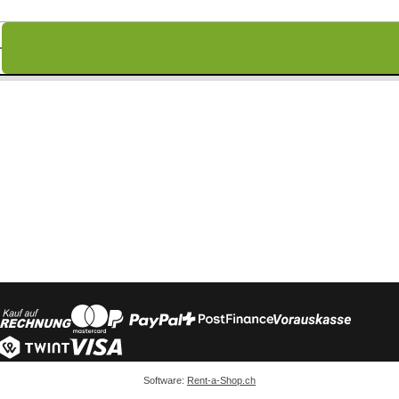
Software:
Rent-a-Shop.ch