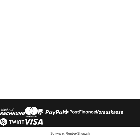
Software:
Rent-a-Shop.ch