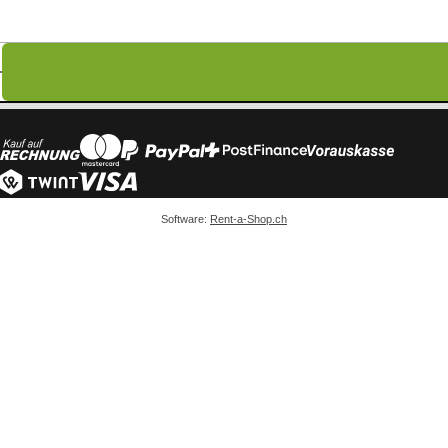
Software:
Rent-a-Shop.ch