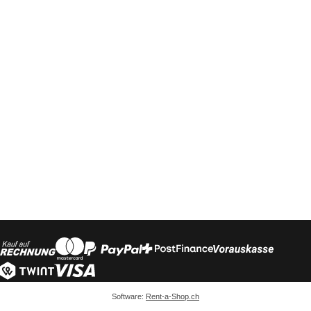
Software:
Rent-a-Shop.ch