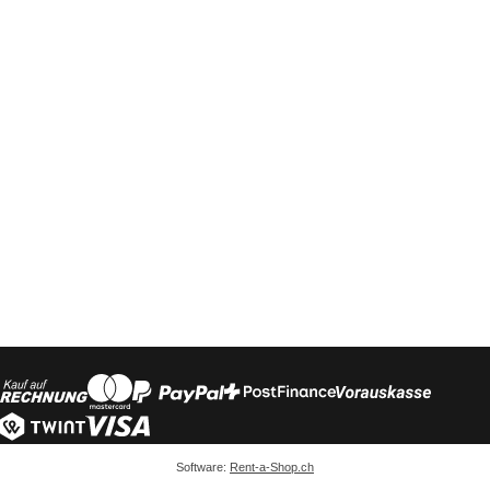
Software:
Rent-a-Shop.ch