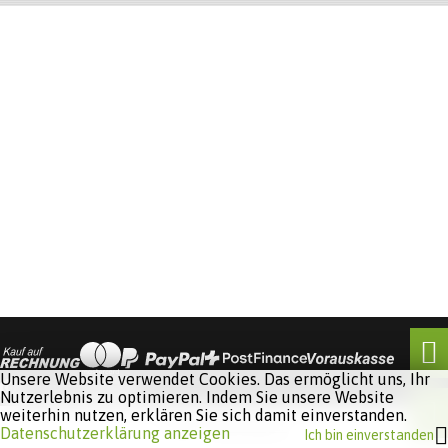
Unsere Website verwendet Cookies. Das ermöglicht uns, Ihr
Nutzerlebnis zu optimieren. Indem Sie unsere Website
weiterhin nutzen, erklären Sie sich damit einverstanden.
Software:
Rent-a-Shop.ch
Datenschutzerklärung anzeigen
Ich bin einverstanden