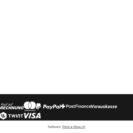
Software:
Rent-a-Shop.ch