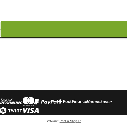
Software:
Rent-a-Shop.ch