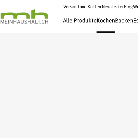
Versand und Kosten
Newsletter
Blog
Wi
Alle Produkte
Kochen
Backen
E