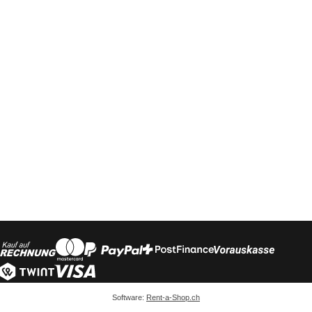
Software:
Rent-a-Shop.ch