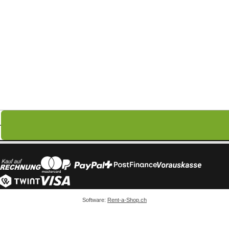
Software:
Rent-a-Shop.ch