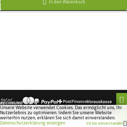
In den Warenkorb
Unsere Website verwendet Cookies. Das ermöglicht uns, Ihr
Nutzerlebnis zu optimieren. Indem Sie unsere Website
weiterhin nutzen, erklären Sie sich damit einverstanden.
Software:
Rent-a-Shop.ch
Datenschutzerklärung anzeigen
Ich bin einverstanden