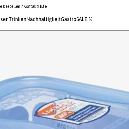
e bestellen ?
Kontakt
Hilfe
ssen
Trinken
Nachhaltigkeit
Gastro
SALE %