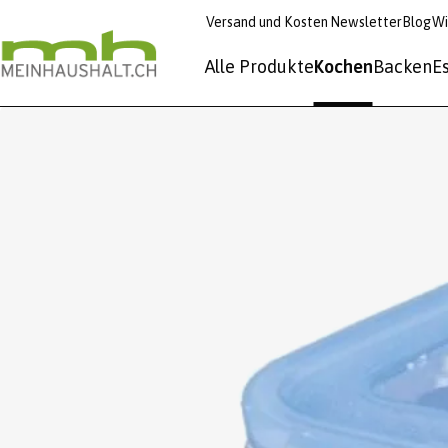
Versand und Kosten
Newsletter
Blog
Wi
Alle Produkte
Kochen
Backen
E