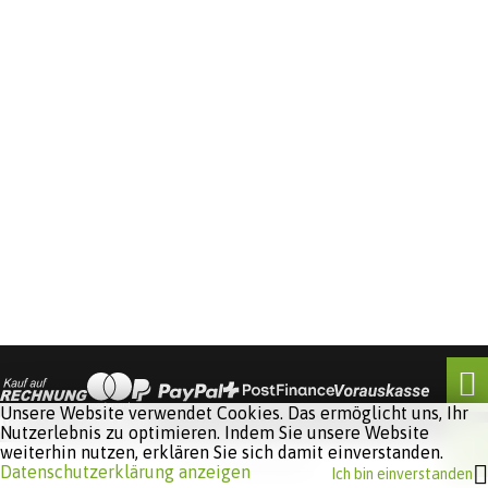
Unsere Website verwendet Cookies. Das ermöglicht uns, Ihr
Nutzerlebnis zu optimieren. Indem Sie unsere Website
weiterhin nutzen, erklären Sie sich damit einverstanden.
Software:
Rent-a-Shop.ch
Datenschutzerklärung anzeigen
Ich bin einverstanden