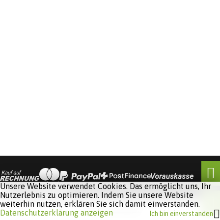
Unsere Website verwendet Cookies. Das ermöglicht uns, Ihr
Nutzerlebnis zu optimieren. Indem Sie unsere Website
weiterhin nutzen, erklären Sie sich damit einverstanden.
Software:
Rent-a-Shop.ch
Datenschutzerklärung anzeigen
Ich bin einverstanden