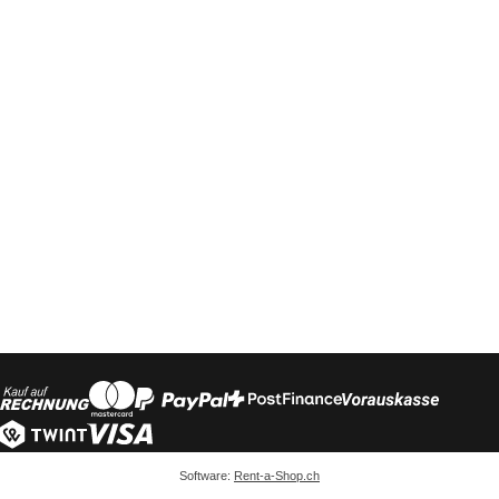
Software:
Rent-a-Shop.ch