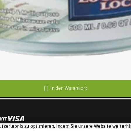
In den Warenkorb
tzerlebnis zu optimieren. Indem Sie unsere Website weiterhin
Software:
Rent-a-Shop.ch