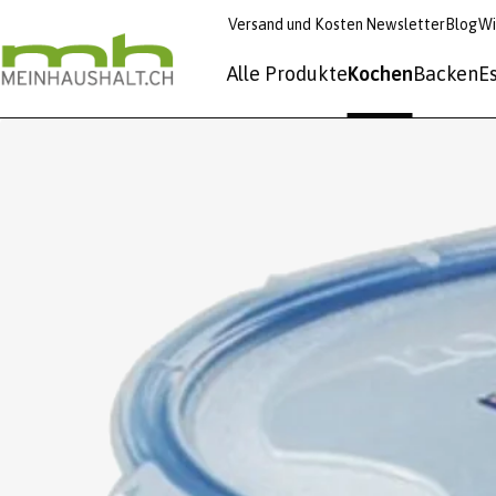
Versand und Kosten
Newsletter
Blog
Wi
Alle Produkte
Kochen
Backen
E