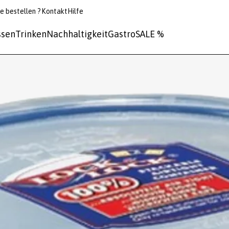
e bestellen ?
Kontakt
Hilfe
ssen
Trinken
Nachhaltigkeit
Gastro
SALE %