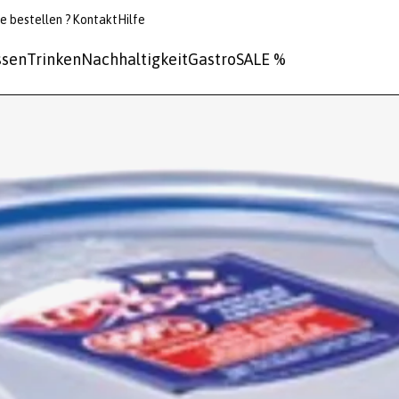
e bestellen ?
Kontakt
Hilfe
ssen
Trinken
Nachhaltigkeit
Gastro
SALE %