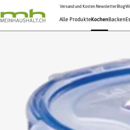
Versand und Kosten
Newsletter
Blog
Wi
Alle Produkte
Kochen
Backen
E