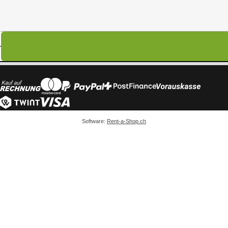
Software:
Rent-a-Shop.ch