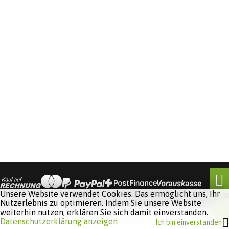
Unsere Website verwendet Cookies. Das ermöglicht uns, Ihr
Nutzerlebnis zu optimieren. Indem Sie unsere Website
weiterhin nutzen, erklären Sie sich damit einverstanden.
Software:
Rent-a-Shop.ch
Datenschutzerklärung anzeigen
Ich bin einverstanden