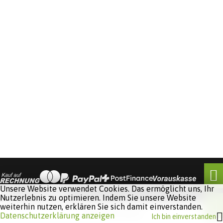
Unsere Website verwendet Cookies. Das ermöglicht uns, Ihr
Nutzerlebnis zu optimieren. Indem Sie unsere Website
weiterhin nutzen, erklären Sie sich damit einverstanden.
Software:
Rent-a-Shop.ch
Datenschutzerklärung anzeigen
Ich bin einverstanden