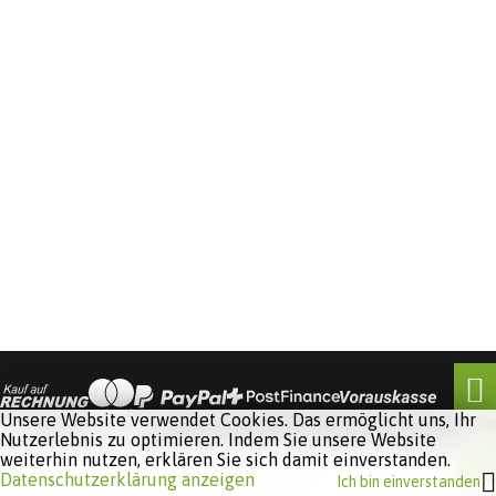
Unsere Website verwendet Cookies. Das ermöglicht uns, Ihr
Nutzerlebnis zu optimieren. Indem Sie unsere Website
weiterhin nutzen, erklären Sie sich damit einverstanden.
Software:
Rent-a-Shop.ch
Datenschutzerklärung anzeigen
Ich bin einverstanden