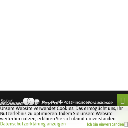
Unsere Website verwendet Cookies. Das ermöglicht uns, Ihr
Nutzerlebnis zu optimieren. Indem Sie unsere Website
weiterhin nutzen, erklären Sie sich damit einverstanden.
Software:
Rent-a-Shop.ch
Datenschutzerklärung anzeigen
Ich bin einverstanden