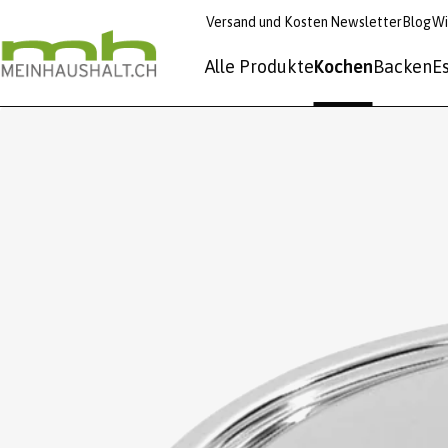
Versand und Kosten
Newsletter
Blog
Wi
Alle Produkte
Kochen
Backen
E