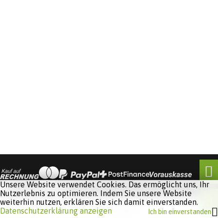
Unsere Website verwendet Cookies. Das ermöglicht uns, Ihr
Nutzerlebnis zu optimieren. Indem Sie unsere Website
weiterhin nutzen, erklären Sie sich damit einverstanden.
Software:
Rent-a-Shop.ch
Datenschutzerklärung anzeigen
Ich bin einverstanden