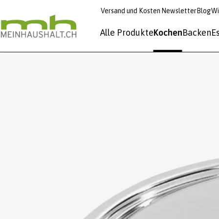
Versand und Kosten
Newsletter
Blog
Wi
Alle Produkte
Kochen
Backen
E