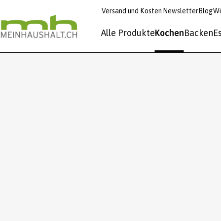
Versand und Kosten
Newsletter
Blog
Wi
Alle Produkte
Kochen
Backen
E