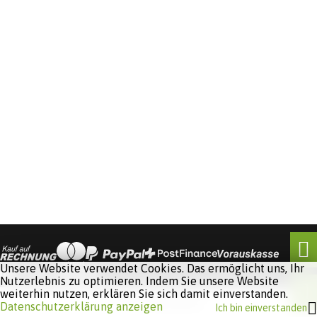
Unsere Website verwendet Cookies. Das ermöglicht uns, Ihr
Nutzerlebnis zu optimieren. Indem Sie unsere Website
weiterhin nutzen, erklären Sie sich damit einverstanden.
Software:
Rent-a-Shop.ch
Datenschutzerklärung anzeigen
Ich bin einverstanden