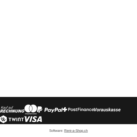
Software:
Rent-a-Shop.ch