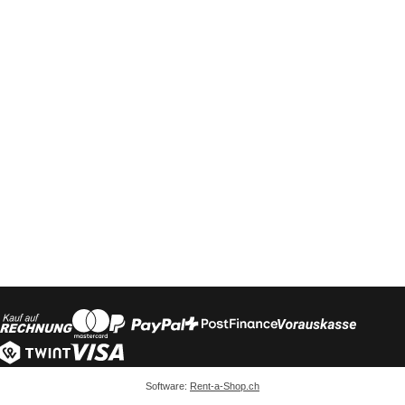
Software:
Rent-a-Shop.ch