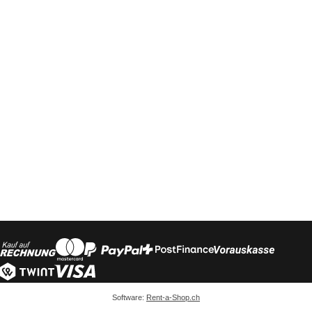
Software:
Rent-a-Shop.ch