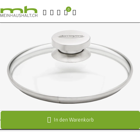
In den Warenkorb