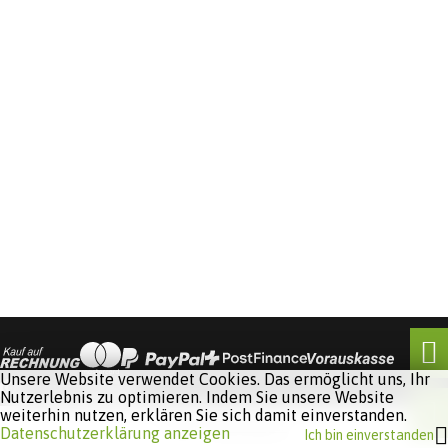
Unsere Website verwendet Cookies. Das ermöglicht uns, Ihr
Nutzerlebnis zu optimieren. Indem Sie unsere Website
weiterhin nutzen, erklären Sie sich damit einverstanden.
Software:
Rent-a-Shop.ch
Datenschutzerklärung anzeigen
Ich bin einverstanden