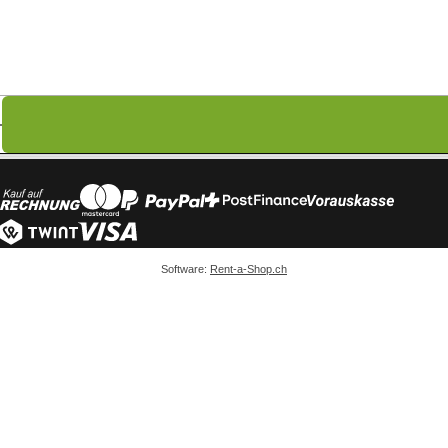
Software:
Rent-a-Shop.ch