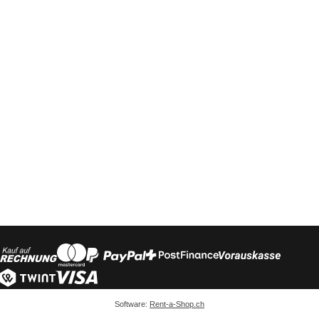
Software:
Rent-a-Shop.ch